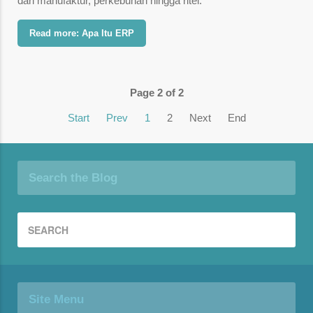
dari manufaktur, perkebunan hingga ritel.
Read more: Apa Itu ERP
Page 2 of 2
Start
Prev
1
2
Next
End
Search the Blog
Site Menu