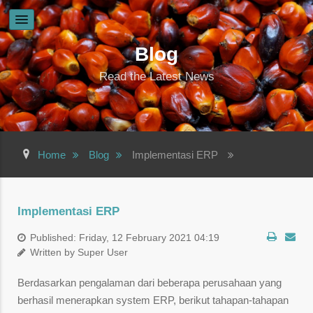
Blog
Read the Latest News
Home
Blog
Implementasi ERP
Implementasi ERP
Published: Friday, 12 February 2021 04:19
Written by
Super User
Berdasarkan pengalaman dari beberapa perusahaan yang
berhasil menerapkan system ERP, berikut tahapan-tahapan