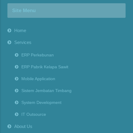
Site Menu
Home
Services
ERP Perkebunan
ERP Pabrik Kelapa Sawit
Mobile Application
Sistem Jembatan Timbang
System Development
IT Outsource
About Us